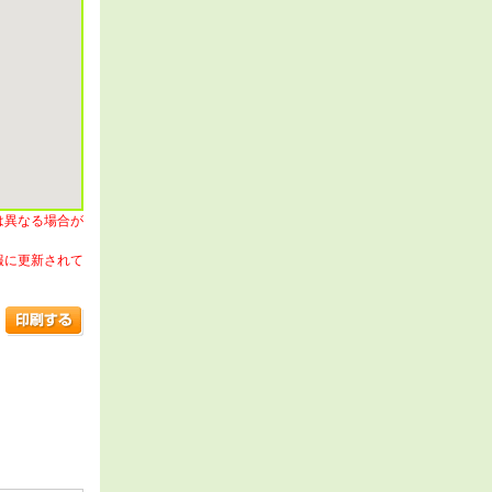
は異なる場合が
報に更新されて