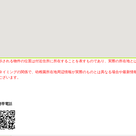
示される物件の位置は付近住所に所在することを表すものであり、実際の所在地と
タイミングの関係で、幼稚園所在地周辺情報が実際のものとは異なる場合や最新情
ございます。
携帯電話