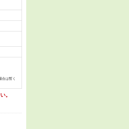
場合は暫く
さい。