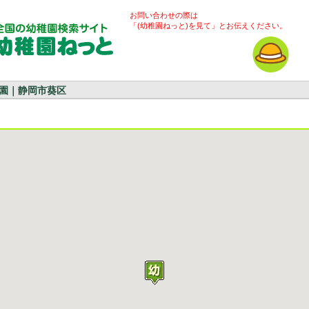
お問い合わせの際は
「(幼稚園ねっと)を見て」とお伝えください。
園｜静岡市葵区