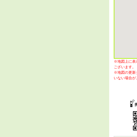
※地図上に表
ございます。
※地図の更新
いない場合が