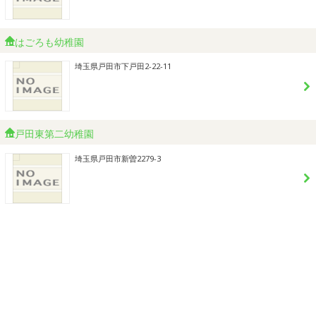
はごろも幼稚園
埼玉県戸田市下戸田2-22-11
戸田東第二幼稚園
埼玉県戸田市新曽2279-3