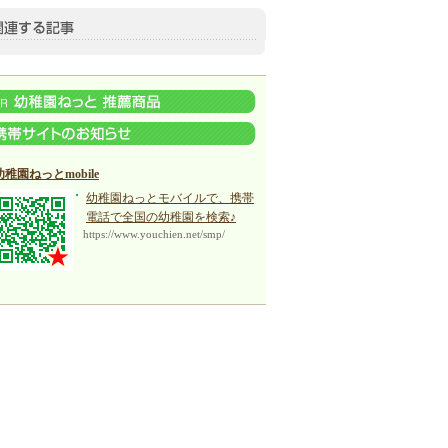
幼稚園ねっとmobile
幼稚園ねっとモバイルで、携帯
電話で全国の幼稚園を検索♪
https://www.youchien.net/smp/