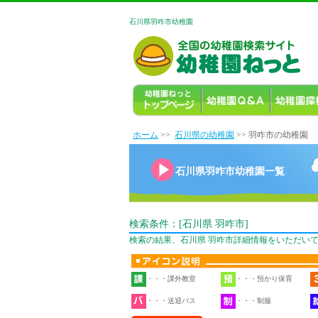
石川県羽咋市幼稚園
ホーム
>>
石川県の幼稚園
>> 羽咋市の幼稚園
石川県羽咋市幼稚園一覧
検索条件：[石川県 羽咋市]
検索の結果、石川県 羽咋市詳細情報をいただいて
・・・課外教室
・・・預かり保育
・・・送迎バス
・・・制服