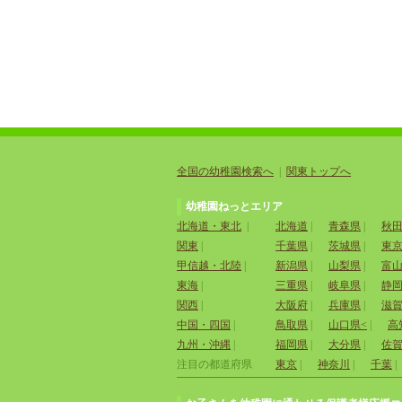
全国の幼稚園検索へ
|
関東トップへ
幼稚園ねっとエリア
北海道・東北
|
北海道
|
青森県
|
秋
関東
|
千葉県
|
茨城県
|
東
甲信越・北陸
|
新潟県
|
山梨県
|
富
東海
|
三重県
|
岐阜県
|
静
関西
|
大阪府
|
兵庫県
|
滋
中国・四国
|
鳥取県
|
山口県<
|
高
九州・沖縄
|
福岡県
|
大分県
|
佐
注目の都道府県
東京
|
神奈川
|
千葉
|