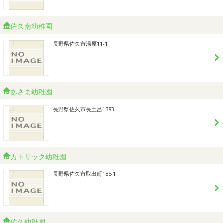
佐久南幼稚園
長野県佐久市湯原11-1
あさま幼稚園
長野県佐久市長土呂1383
カトリック幼稚園
長野県佐久市取出町185-1
佐久幼稚園