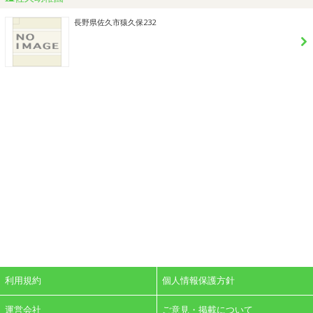
長野県佐久市猿久保232
利用規約
個人情報保護方針
運営会社
ご意見・掲載について