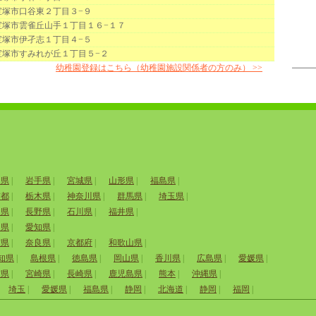
宝塚市口谷東２丁目３−９
宝塚市雲雀丘山手１丁目１６−１７
宝塚市伊孑志１丁目４−５
宝塚市すみれが丘１丁目５−２
幼稚園登録はこちら（幼稚園施設関係者の方のみ） >>
田県
|
岩手県
|
宮城県
|
山形県
|
福島県
|
京都
|
栃木県
|
神奈川県
|
群馬県
|
埼玉県
|
山県
|
長野県
|
石川県
|
福井県
|
岡県
|
愛知県
|
賀県
|
奈良県
|
京都府
|
和歌山県
|
知県
|
島根県
|
徳島県
|
岡山県
|
香川県
|
広島県
|
愛媛県
|
賀県
|
宮崎県
|
長崎県
|
鹿児島県
|
熊本
|
沖縄県
|
埼玉
|
愛媛県
|
福島県
|
静岡
|
北海道
|
静岡
|
福岡
|