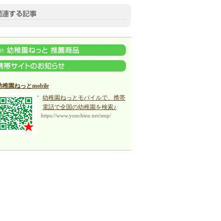
幼稚園ねっとmobile
幼稚園ねっとモバイルで、携帯
電話で全国の幼稚園を検索♪
https://www.youchien.net/smp/