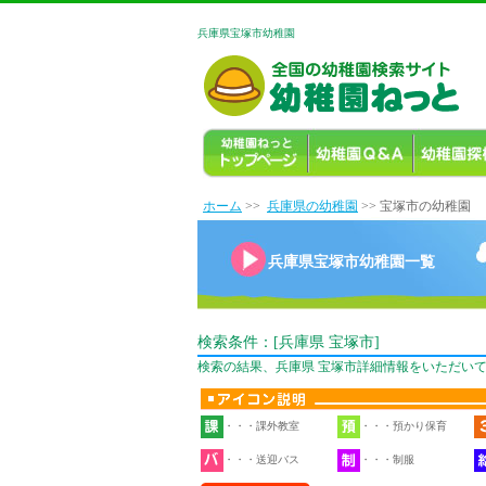
兵庫県宝塚市幼稚園
ホーム
>>
兵庫県の幼稚園
>> 宝塚市の幼稚園
兵庫県宝塚市幼稚園一覧
検索条件：[兵庫県 宝塚市]
検索の結果、兵庫県 宝塚市詳細情報をいただいて
・・・課外教室
・・・預かり保育
・・・送迎バス
・・・制服