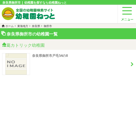
奈良県御所市 | 幼稚園を探すなら幼稚園ねっと
ホーム
東海地方
奈良県
御所市
奈良県御所市の幼稚園一覧
葛カトリック幼稚園
奈良県御所市戸毛54の8