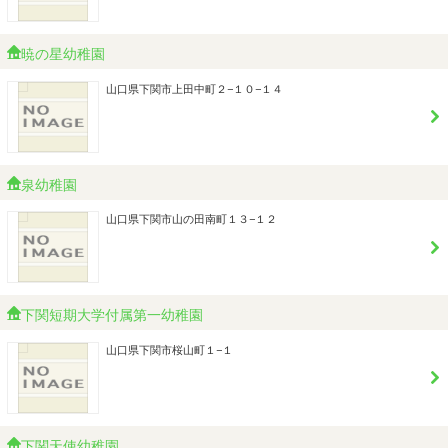
暁の星幼稚園
山口県下関市上田中町２−１０−１４
泉幼稚園
山口県下関市山の田南町１３−１２
下関短期大学付属第一幼稚園
山口県下関市桜山町１−１
下関天使幼稚園