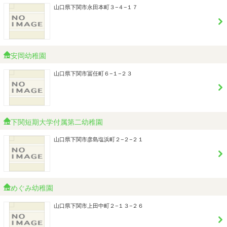
山口県下関市永田本町３−４−１７
安岡幼稚園
山口県下関市冨任町６−１−２３
下関短期大学付属第二幼稚園
山口県下関市彦島塩浜町２−２−２１
めぐみ幼稚園
山口県下関市上田中町２−１３−２６