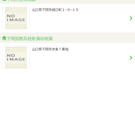
山口県下関市細江町１−９−１５
下関国際高校附属幼稚園
山口県下関市伊倉７番地