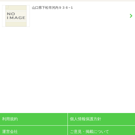
山口県下松市河内９３６−１
利用規約
個人情報保護方針
運営会社
ご意見・掲載について