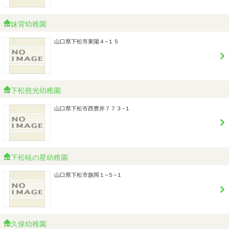
妹背幼稚園
山口県下松市東陽４−１５
下松慈光幼稚園
山口県下松市西豊井７７３−１
下松暁の星幼稚園
山口県下松市旗岡１−５−１
久保幼稚園