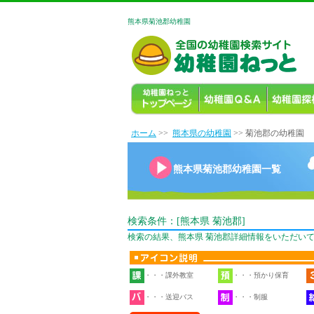
熊本県菊池郡幼稚園
ホーム
>>
熊本県の幼稚園
>> 菊池郡の幼稚園
熊本県菊池郡幼稚園一覧
検索条件：[熊本県 菊池郡]
検索の結果、熊本県 菊池郡詳細情報をいただいて
・・・課外教室
・・・預かり保育
・・・送迎バス
・・・制服