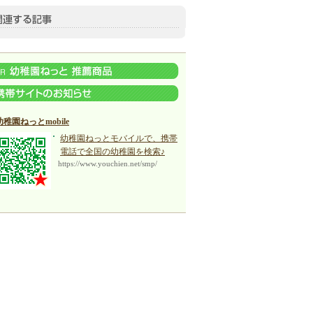
幼稚園ねっとmobile
幼稚園ねっとモバイルで、携帯
電話で全国の幼稚園を検索♪
https://www.youchien.net/smp/