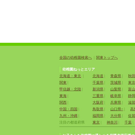
全国の幼稚園検索へ
|
関東トップへ
幼稚園ねっとエリア
北海道・東北
|
北海道
|
青森県
|
秋
関東
|
千葉県
|
茨城県
|
東
甲信越・北陸
|
新潟県
|
山梨県
|
富
東海
|
三重県
|
岐阜県
|
静
関西
|
大阪府
|
兵庫県
|
滋
中国・四国
|
鳥取県
|
山口県<
|
高
九州・沖縄
|
福岡県
|
大分県
|
佐
注目の都道府県
東京
|
神奈川
|
千葉
|