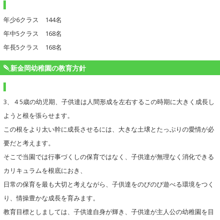
年少6クラス 144名
年中5クラス 168名
年長5クラス 168名
新金岡幼稚園の教育方針
3、４5歳の幼児期、子供達は人間形成を左右するこの時期に大きく成長し
ようと根を張らせます。
この根をより太い幹に成長させるには、大きな土壌とたっぷりの愛情が必
要だと考えます。
そこで当園では行事づくしの保育ではなく、子供達が無理なく消化できる
カリキュラムを根底におき、
日常の保育を最も大切と考えながら、子供達をのびのび遊べる環境をつく
り、情操豊かな成長を育みます。
教育目標としましては、子供達自身が輝き、子供達が主人公の幼稚園を目