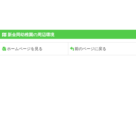
新金岡幼稚園の周辺環境
ホームページを見る
前のページに戻る