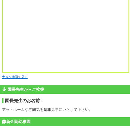
大きな地図で見る
園長先生からご挨拶
園長先生のお名前：
アットホームな雰囲気を是非見学にいらして下さい。
新金岡幼稚園