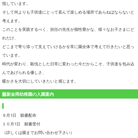
指しています。
そして何よりも子供達にとって喜んで楽しめる場所であらねばならないと
考えます。
このことを実践するべく、担任の先生が個性豊かな、様々なお子さまにど
れだけ、
どこまで寄り添って支えていけるかを常に園全体で考えて行きたいと思っ
ています。
時代が変わり、殺伐とした日常に変わった今だからこそ、子供達を包み込
んであげられる優しさ、
暖かさを大切にしていきたいと感じます。
新金岡幼稚園の入園案内
９月1日 願書配布
１０月1日 願書受付
（詳しくは園までお問い合わせ下さい）