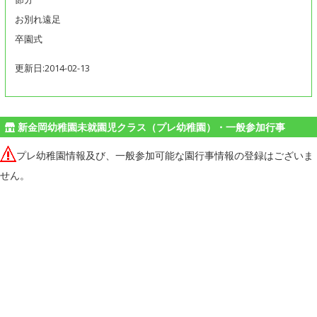
お別れ遠足
卒園式
更新日:2014-02-13
新金岡幼稚園未就園児クラス（プレ幼稚園）・一般参加行事
プレ幼稚園情報及び、一般参加可能な園行事情報の登録はございま
せん。