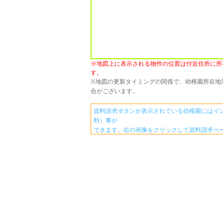
※地図上に表示される物件の位置は付近住所に所
す。
※地図の更新タイミングの関係で、幼稚園所在地
合がございます。
資料請求ボタンが表示されている幼稚園にはイ
料）事が
できます。右の画像をクリックして資料請求ペ