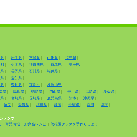
田県
|
岩手県
|
宮城県
|
山形県
|
福島県
|
京都
|
栃木県
|
神奈川県
|
群馬県
|
埼玉県
|
山県
|
長野県
|
石川県
|
福井県
|
岡県
|
愛知県
|
賀県
|
奈良県
|
京都府
|
和歌山県
|
知県
|
島根県
|
徳島県
|
岡山県
|
香川県
|
広島県
|
愛媛県
|
賀県
|
宮崎県
|
長崎県
|
鹿児島県
|
熊本
|
沖縄県
|
埼玉
|
愛媛県
|
福島県
|
静岡
|
北海道
|
静岡
|
福岡
|
ンテンツ
て・育児情報
|
お弁当レシピ
|
幼稚園グッズを手作りしよう