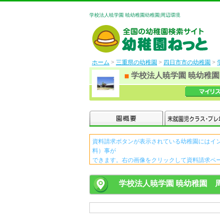
学校法人暁学園 暁幼稚園幼稚園|周辺環境
ホーム
>
三重県の幼稚園
>
四日市市の幼稚園
>
学校法人暁学園 暁幼稚園
資料請求ボタンが表示されている幼稚園にはイ
料）事が
できます。右の画像をクリックして資料請求ペ
学校法人暁学園 暁幼稚園 