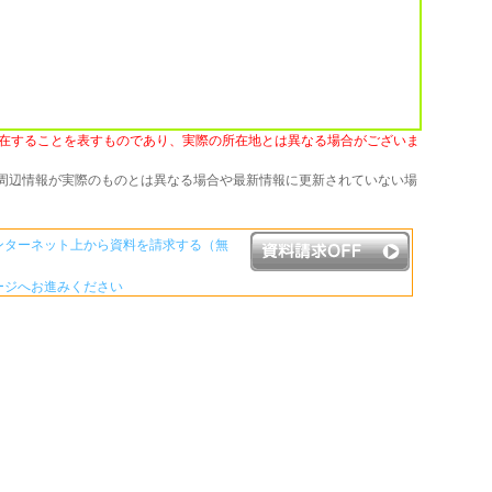
在することを表すものであり、実際の所在地とは異なる場合がございま
周辺情報が実際のものとは異なる場合や最新情報に更新されていない場
ンターネット上から資料を請求する（無
ージへお進みください
資料請求ボタンについて