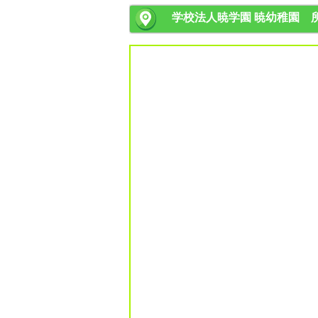
学校法人暁学園 暁幼稚園 