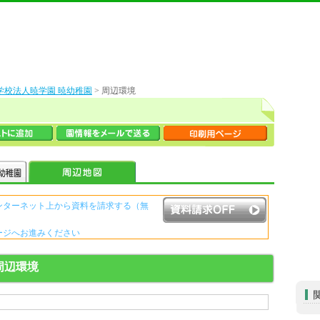
学校法人暁学園 暁幼稚園
> 周辺環境
ンターネット上から資料を請求する（無
ージへお進みください
資料請求ボタンについて
周辺環境