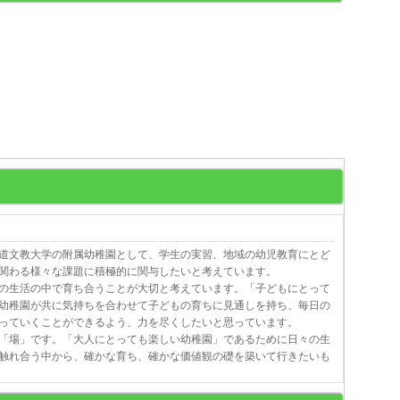
道文教大学の附属幼稚園として、学生の実習、地域の幼児教育にとど
関わる様々な課題に積極的に関与したいと考えています。
の生活の中で育ち合うことが大切と考えています。「子どもにとって
幼稚園が共に気持ちを合わせて子どもの育ちに見通しを持ち、毎日の
っていくことができるよう、力を尽くしたいと思っています。
「場」です。「大人にとっても楽しい幼稚園」であるために日々の生
触れ合う中から、確かな育ち、確かな価値観の礎を築いて行きたいも