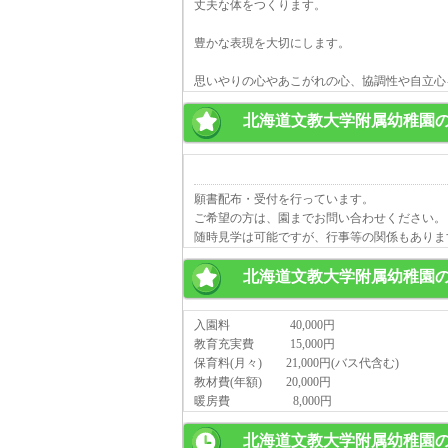
丈夫な体をつくります。
豊かな表現を大切にします。
思いやりの心やあこがれの心、協調性や自立心
北海道文教大学附属幼稚園
願書配布・受付を行っています。
ご希望の方は、園までお問い合わせください。
随時見学は可能ですが、行事等の関係もありま
北海道文教大学附属幼稚園
入園料 40,000円
教育充実費 15,000円
保育料(月々) 21,000円(バス代含む)
教材費(年額) 20,000円
暖房費 8,000円
北海道文教大学附属幼稚園