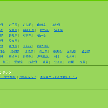
田県
|
岩手県
|
宮城県
|
山形県
|
福島県
|
京都
|
栃木県
|
神奈川県
|
群馬県
|
埼玉県
|
山県
|
長野県
|
石川県
|
福井県
|
岡県
|
愛知県
|
賀県
|
奈良県
|
京都府
|
和歌山県
|
知県
|
島根県
|
徳島県
|
岡山県
|
香川県
|
広島県
|
愛媛県
|
賀県
|
宮崎県
|
長崎県
|
鹿児島県
|
熊本
|
沖縄県
|
埼玉
|
愛媛県
|
福島県
|
静岡
|
北海道
|
静岡
|
福岡
|
ンテンツ
て・育児情報
|
お弁当レシピ
|
幼稚園グッズを手作りしよう
外