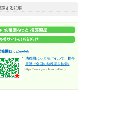
幼稚園ねっとmobile
幼稚園ねっとモバイルで、携帯
電話で全国の幼稚園を検索♪
https://www.youchien.net/smp/