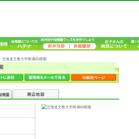
> 北海道文教大学附属幼稚園
園