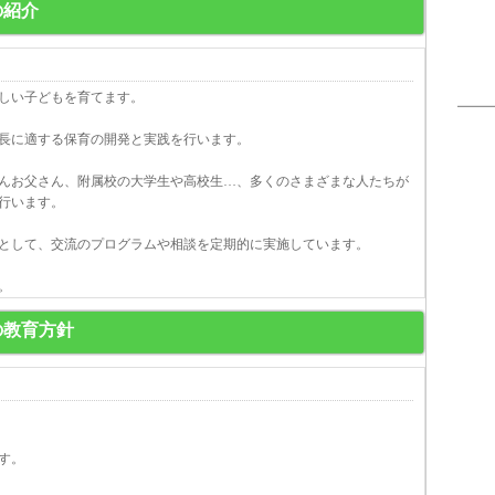
の紹介
しい子どもを育てます。
長に適する保育の開発と実践を行います。
んお父さん、附属校の大学生や高校生…、多くのさまざまな人たちが
行います。
として、交流のプログラムや相談を定期的に実施しています。
。
の教育方針
す。