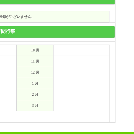
登録がございません。
年間行事
10 月
11 月
12 月
1 月
2 月
3 月