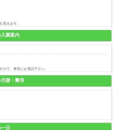
を育みます。
の入園案内
すので、事前にお電話下さい。
の月謝・費用
の一日