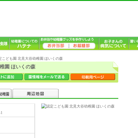
認定こども園 北見大谷幼稚園 ほいくの森
稚園 ほいくの森
1