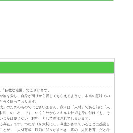
た「仏教幼稚園」でございます。
や物を愛し、自身が周りから愛してもらえるような、本当の意味での
と強く願っております。
成」のためのものではございません。我々は「人材」である前に「人
材料」の「材」です。いくら外からスキルや技術を身に付けても、そ
いつかは使えない「材料」として淘汰されてしまいます。
る存在」です。つながりを大切にし、今生かされていることに感謝し
ことが、「人材育成」以前に我々がすべき、真の「人間教育」だと考