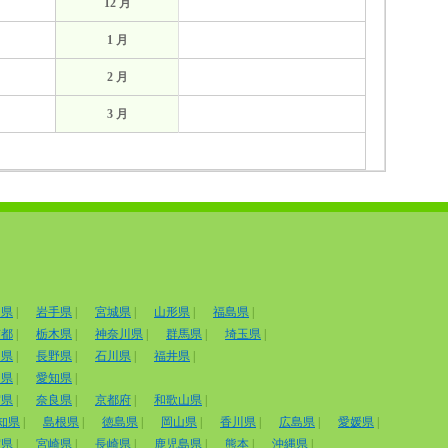
12 月
1 月
2 月
3 月
田県
|
岩手県
|
宮城県
|
山形県
|
福島県
|
京都
|
栃木県
|
神奈川県
|
群馬県
|
埼玉県
|
山県
|
長野県
|
石川県
|
福井県
|
岡県
|
愛知県
|
賀県
|
奈良県
|
京都府
|
和歌山県
|
知県
|
島根県
|
徳島県
|
岡山県
|
香川県
|
広島県
|
愛媛県
|
賀県
|
宮崎県
|
長崎県
|
鹿児島県
|
熊本
|
沖縄県
|