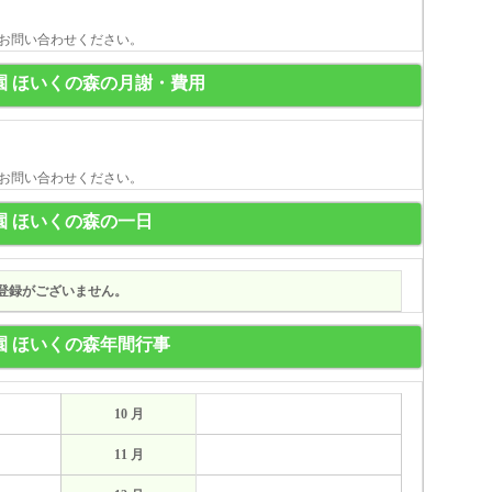
お問い合わせください。
園 ほいくの森の月謝・費用
お問い合わせください。
園 ほいくの森の一日
登録がございません。
園 ほいくの森年間行事
10 月
11 月