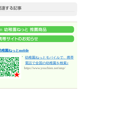
幼稚園ねっとmobile
幼稚園ねっとモバイルで、携帯
電話で全国の幼稚園を検索♪
https://www.youchien.net/smp/