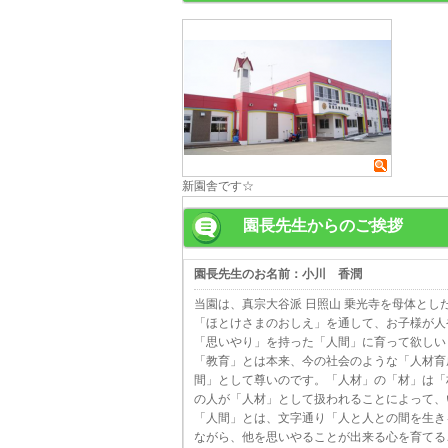
新園舎です☆
園長先生からのご挨拶
園長先生のお名前：小川 香潤
当園は、真宗大谷派 日照山 乗光寺を母体とし
「ほとけさまのおしえ」を通して、お子様が人
「思いやり」を持った「人間」に育って欲しい
「教育」とは本来、今の社会のような「人材育
間」として尊いのです。「人材」の「材」は「
の人が「人材」として扱われることによって、
「人間」とは、文字通り「人と人との間を生き
ながら、他を思いやることが出来る心を育てる