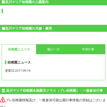
花川マリア幼稚園の入園案内
花川マリア幼稚園の月謝・費用
幼稚園ニュース
園の一日
年間行事
幼稚園ニュース
更新日:2017-09-14
花川マリア幼稚園未就園児クラス（プレ幼稚園）・一般参加行事
プレ幼稚園情報及び、一般参加可能な園行事情報の登録はございま
せん。