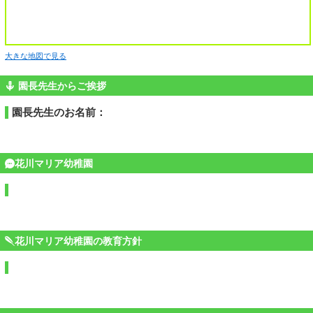
大きな地図で見る
園長先生からご挨拶
園長先生のお名前：
花川マリア幼稚園
花川マリア幼稚園の教育方針