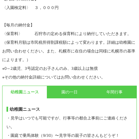
〈入園検定料〉 ３，０００円
【毎月の納付金】
〈保育料〉 石狩市の定める保育料により納付していただきます。
（保育料月額は市民税所得割課税額によって変わります。詳細は幼稚園に
お問い合わせください。また、札幌市に在住の場合は同様に札幌市の基準
によります。）
※0～2歳児、3号認定のお子さんのみ、3歳以上は無償
※その他の納付金詳細についてはお問い合わせください。
幼稚園ニュース
園の一日
年間行事
幼稚園ニュース
・見学はいつでも可能ですが、行事等の都合上事前にご連絡くださ
い。
・園庭で乗馬体験（9/30）〜見学等の親子の皆さんもどうぞ！