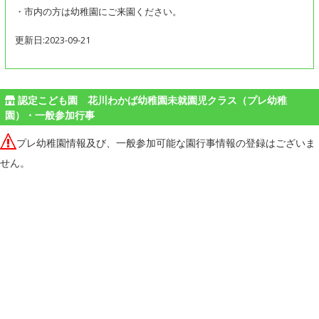
・市内の方は幼稚園にご来園ください。
更新日:2023-09-21
認定こども園 花川わかば幼稚園未就園児クラス（プレ幼稚
園）・一般参加行事
プレ幼稚園情報及び、一般参加可能な園行事情報の登録はございま
せん。