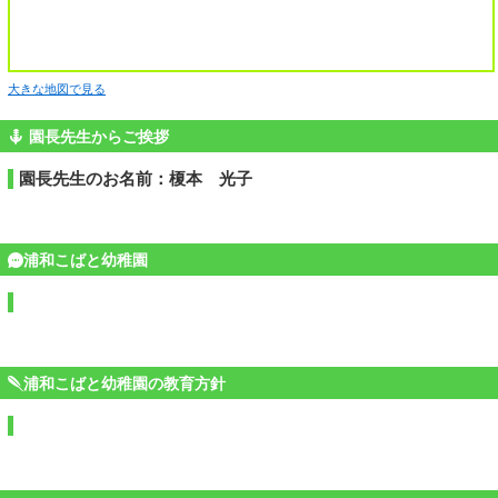
大きな地図で見る
園長先生からご挨拶
園長先生のお名前：榎本 光子
浦和こばと幼稚園
浦和こばと幼稚園の教育方針