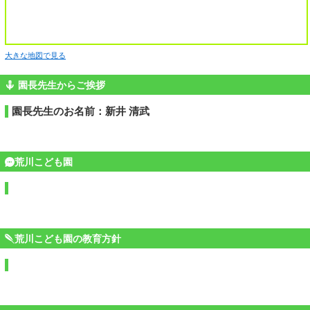
大きな地図で見る
園長先生からご挨拶
園長先生のお名前：新井 清武
荒川こども園
荒川こども園の教育方針