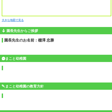
大きな地図で見る
園長先生からご挨拶
園長先生のお名前：棚澤 忠勝
まこと幼稚園
まこと幼稚園の教育方針