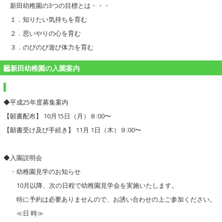
新田幼稚園の3つの目標とは・・・
１．知りたい気持ちを育む
２．思いやりの心を育む
３．のびのび遊び体力を育む
新田幼稚園の入園案内
◆平成25年度募集案内
【願書配布】 10月15日（月）８:00〜
【願書受け及び手続き】 11月 1日（木）９:00〜
◆入園説明会
・幼稚園見学のお知らせ
10月以降、次の日程で幼稚園見学会を実施いたします。
特に予約は必要ありませんので、お誘い合わせの上ご参加ください。
≪日 時≫