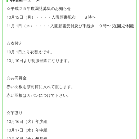
☆平成２５年度園児募集のお知らせ
10月15日（月）・・・・入園願書配布 ８時〜
11月 1日（木）・・・・入園願書受付及び手続き ９時〜 (在園児休園)
☆衣替え
10月 1日より衣替えです。
10月10日より制服登園になります。
☆共同募金
赤い羽根を茶封筒に入れて渡します。
赤い羽根はカバンにつけて下さい。
☆芋ほり
10月16日（火）年少組
10月17日（水）年中組
10月19日（金）年長組