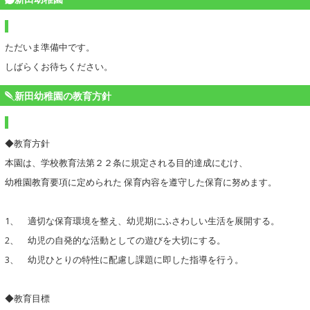
ただいま準備中です。
しばらくお待ちください。
新田幼稚園の教育方針
◆教育方針
本園は、学校教育法第２２条に規定される目的達成にむけ、
幼稚園教育要項に定められた 保育内容を遵守した保育に努めます。
1、 適切な保育環境を整え、幼児期にふさわしい生活を展開する。
2、 幼児の自発的な活動としての遊びを大切にする。
3、 幼児ひとりの特性に配慮し課題に即した指導を行う。
◆教育目標