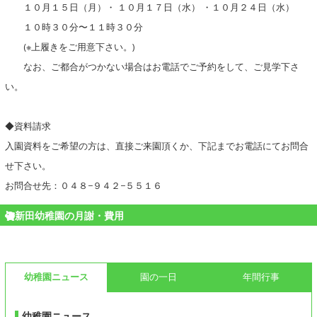
１０月１５日（月）・ １０月１７日（水） ・１０月２４日（水）
１０時３０分〜１１時３０分
(※上履きをご用意下さい。)
なお、ご都合がつかない場合はお電話でご予約をして、ご見学下さ
い。
◆資料請求
入園資料をご希望の方は、直接ご来園頂くか、下記までお電話にてお問合
せ下さい。
お問合せ先：０４８−９４２−５５１６
新田幼稚園の月謝・費用
幼稚園ニュース
園の一日
年間行事
幼稚園ニュース