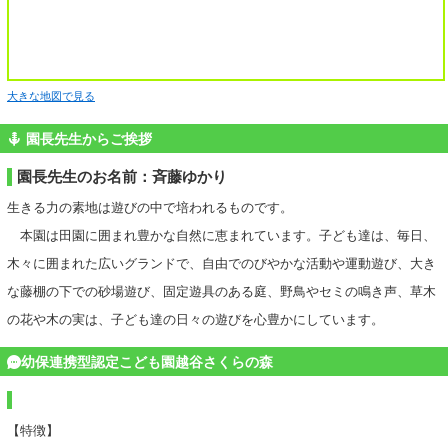
大きな地図で見る
園長先生からご挨拶
園長先生のお名前：斉藤ゆかり
生きる力の素地は遊びの中で培われるものです。
本園は田園に囲まれ豊かな自然に恵まれています。子ども達は、毎日、
木々に囲まれた広いグランドで、自由でのびやかな活動や運動遊び、大き
な藤棚の下での砂場遊び、固定遊具のある庭、野鳥やセミの鳴き声、草木
の花や木の実は、子ども達の日々の遊びを心豊かにしています。
幼保連携型認定こども園越谷さくらの森
【特徴】