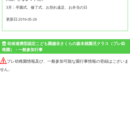
3月：卒園式、修了式、お別れ遠足、お弁当の日
更新日:2016-05-26
幼保連携型認定こども園越谷さくらの森未就園児クラス（プレ幼
稚園）・一般参加行事
プレ幼稚園情報及び、一般参加可能な園行事情報の登録はございま
せん。