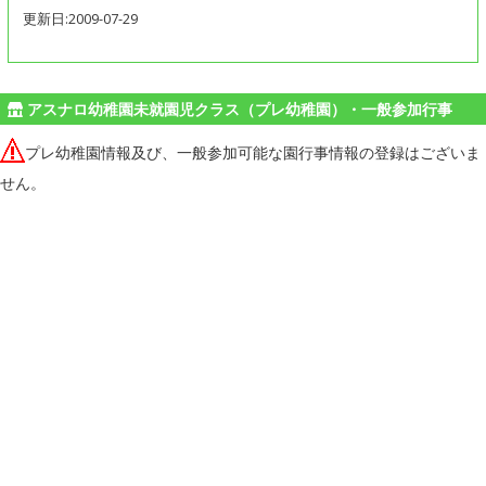
更新日:2009-07-29
アスナロ幼稚園未就園児クラス（プレ幼稚園）・一般参加行事
プレ幼稚園情報及び、一般参加可能な園行事情報の登録はございま
せん。