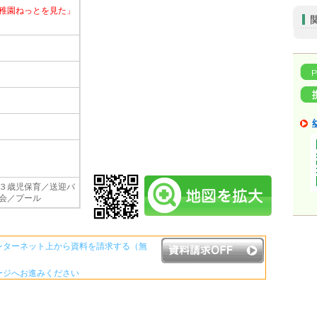
稚園ねっとを見た」
３歳児保育／送迎バ
会／プール
ンターネット上から資料を請求する（無
ージへお進みください
資料請求ボタンについて