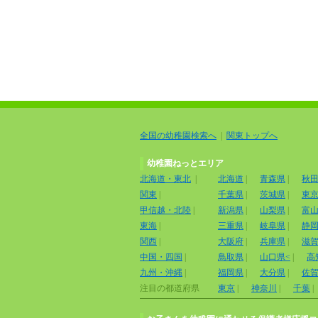
全国の幼稚園検索へ
|
関東トップへ
幼稚園ねっとエリア
北海道・東北
|
北海道
|
青森県
|
秋
関東
|
千葉県
|
茨城県
|
東
甲信越・北陸
|
新潟県
|
山梨県
|
富
東海
|
三重県
|
岐阜県
|
静
関西
|
大阪府
|
兵庫県
|
滋
中国・四国
|
鳥取県
|
山口県<
|
高
九州・沖縄
|
福岡県
|
大分県
|
佐
注目の都道府県
東京
|
神奈川
|
千葉
|