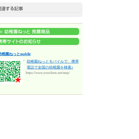
幼稚園ねっとmobile
幼稚園ねっとモバイルで、携帯
電話で全国の幼稚園を検索♪
https://www.youchien.net/smp/