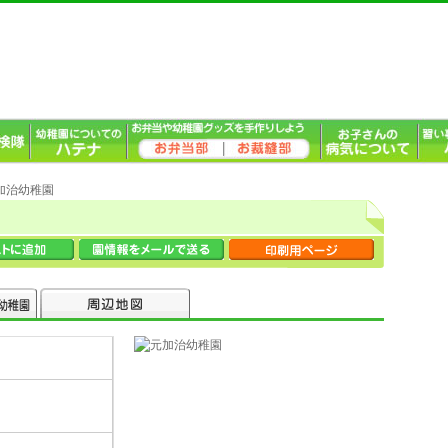
元加治幼稚園