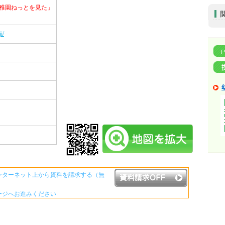
稚園ねっとを見た」
i/
ンターネット上から資料を請求する（無
ージへお進みください
資料請求ボタンについて