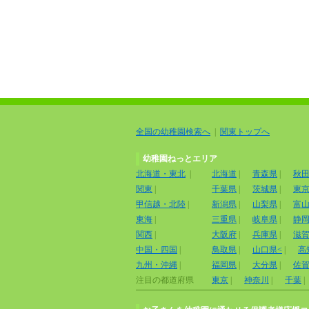
全国の幼稚園検索へ
|
関東トップへ
幼稚園ねっとエリア
北海道・東北
|
北海道
|
青森県
|
秋
関東
|
千葉県
|
茨城県
|
東
甲信越・北陸
|
新潟県
|
山梨県
|
富
東海
|
三重県
|
岐阜県
|
静
関西
|
大阪府
|
兵庫県
|
滋
中国・四国
|
鳥取県
|
山口県<
|
高
九州・沖縄
|
福岡県
|
大分県
|
佐
注目の都道府県
東京
|
神奈川
|
千葉
|