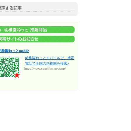
幼稚園ねっとmobile
幼稚園ねっとモバイルで、携帯
電話で全国の幼稚園を検索♪
https://www.youchien.net/smp/