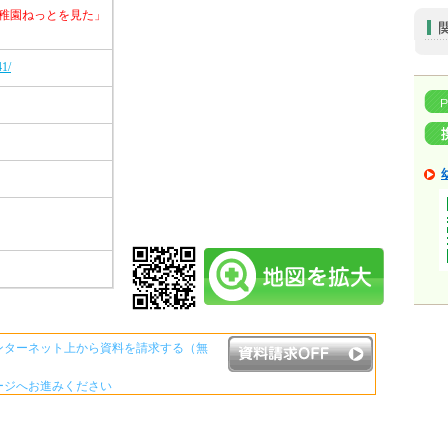
稚園ねっとを見た」
41/
ンターネット上から資料を請求する（無
ージへお進みください
資料請求ボタンについて