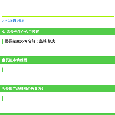
大きな地図で見る
園長先生からご挨拶
園長先生のお名前：島崎 龍夫
長龍寺幼稚園
長龍寺幼稚園の教育方針