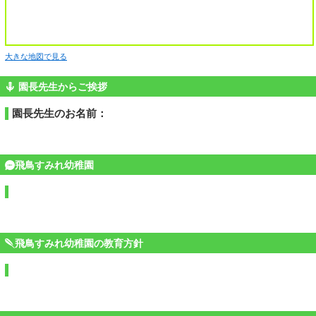
大きな地図で見る
園長先生からご挨拶
園長先生のお名前：
飛鳥すみれ幼稚園
飛鳥すみれ幼稚園の教育方針