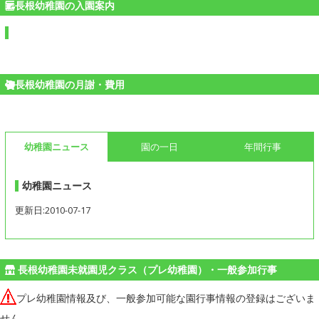
長根幼稚園の入園案内
長根幼稚園の月謝・費用
幼稚園ニュース
園の一日
年間行事
幼稚園ニュース
更新日:2010-07-17
長根幼稚園未就園児クラス（プレ幼稚園）・一般参加行事
プレ幼稚園情報及び、一般参加可能な園行事情報の登録はございま
せん。