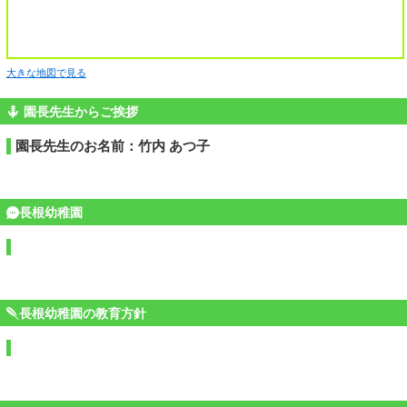
大きな地図で見る
園長先生からご挨拶
園長先生のお名前：竹内 あつ子
長根幼稚園
長根幼稚園の教育方針