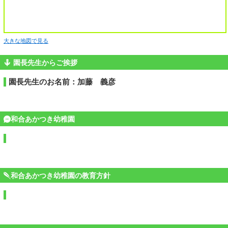
大きな地図で見る
園長先生からご挨拶
園長先生のお名前：加藤 義彦
和合あかつき幼稚園
和合あかつき幼稚園の教育方針