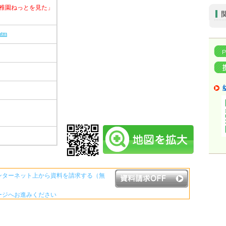
稚園ねっとを見た」
htm
ンターネット上から資料を請求する（無
ージへお進みください
資料請求ボタンについて