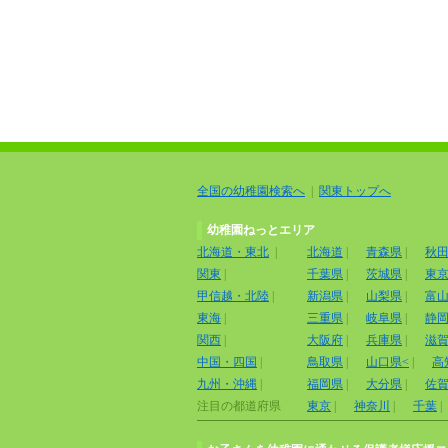
全国の幼稚園検索へ
|
関東トップへ
幼稚園ねっとエリア
北海道・東北
|
北海道
|
青森県
|
秋
関東
|
千葉県
|
茨城県
|
東
甲信越・北陸
|
新潟県
|
山梨県
|
富
東海
|
三重県
|
岐阜県
|
静
関西
|
大阪府
|
兵庫県
|
滋
中国・四国
|
鳥取県
|
山口県<
|
高
九州・沖縄
|
福岡県
|
大分県
|
佐
注目の都道府県
東京
|
神奈川
|
千葉
|