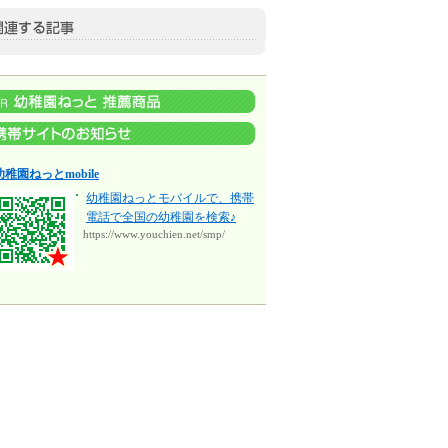
幼稚園ねっとmobile
幼稚園ねっとモバイルで、携帯
電話で全国の幼稚園を検索♪
https://www.youchien.net/smp/