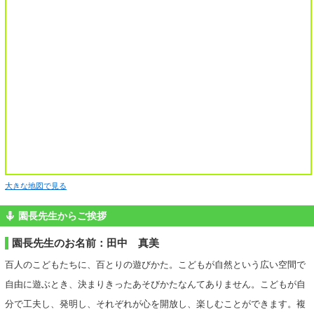
大きな地図で見る
園長先生からご挨拶
園長先生のお名前：田中 真美
百人のこどもたちに、百とりの遊びかた。こどもが自然という広い空間で
自由に遊ぶとき、決まりきったあそびかたなんてありません。こどもが自
分で工夫し、発明し、それぞれが心を開放し、楽しむことができます。複