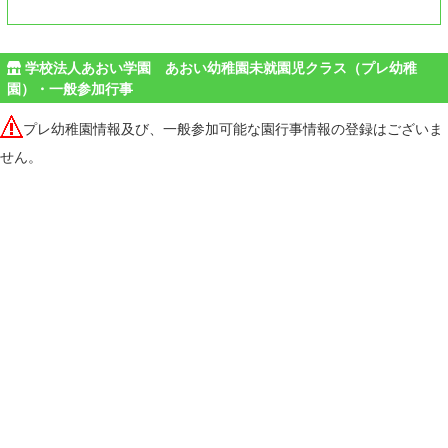
学校法人あおい学園 あおい幼稚園未就園児クラス（プレ幼稚
園）・一般参加行事
プレ幼稚園情報及び、一般参加可能な園行事情報の登録はございま
せん。