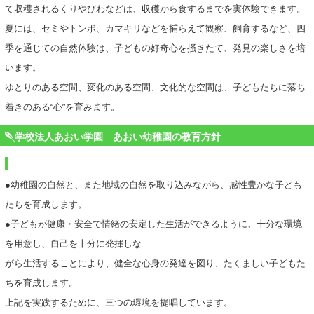
て収穫されるくりやびわなどは、収穫から食するまでを実体験できます。
夏には、セミやトンボ、カマキリなどを捕らえて観察、飼育するなど、四
季を通じての自然体験は、子どもの好奇心を掻きたて、発見の楽しさを培
います。
ゆとりのある空間、変化のある空間、文化的な空間は、子どもたちに落ち
着きのある“心”を育みます。
学校法人あおい学園 あおい幼稚園の教育方針
●幼稚園の自然と、また地域の自然を取り込みながら、感性豊かな子ども
たちを育成します。
●子どもが健康・安全で情緒の安定した生活ができるように、十分な環境
を用意し、自己を十分に発揮しな
がら生活することにより、健全な心身の発達を図り、たくましい子どもた
ちを育成します。
上記を実践するために、三つの環境を提唱しています。