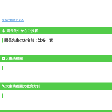
大きな地図で見る
園長先生からご挨拶
園長先生のお名前：辻谷 實
大東幼稚園
大東幼稚園の教育方針