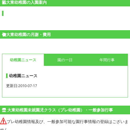
大東幼稚園の入園案内
大東幼稚園の月謝・費用
幼稚園ニュース
園の一日
年間行事
幼稚園ニュース
更新日:2010-07-17
大東幼稚園未就園児クラス（プレ幼稚園）・一般参加行事
プレ幼稚園情報及び、一般参加可能な園行事情報の登録はございま
せん。