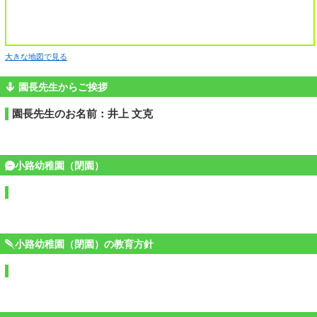
大きな地図で見る
園長先生からご挨拶
園長先生のお名前：井上 文克
小路幼稚園（閉園）
小路幼稚園（閉園）の教育方針