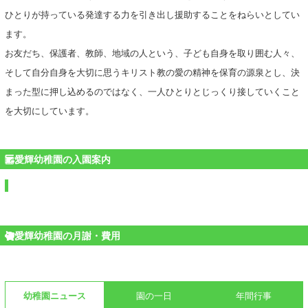
ひとりが持っている発達する力を引き出し援助することをねらいとしてい
ます。
お友だち、保護者、教師、地域の人という、子ども自身を取り囲む人々、
そして自分自身を大切に思うキリスト教の愛の精神を保育の源泉とし、決
まった型に押し込めるのではなく、一人ひとりとじっくり接していくこと
を大切にしています。
愛輝幼稚園の入園案内
愛輝幼稚園の月謝・費用
幼稚園ニュース
園の一日
年間行事