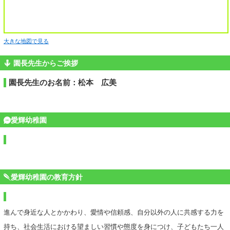
大きな地図で見る
園長先生からご挨拶
園長先生のお名前：松本 広美
愛輝幼稚園
愛輝幼稚園の教育方針
進んで身近な人とかかわり、愛情や信頼感、自分以外の人に共感する力を
持ち、社会生活における望ましい習慣や態度を身につけ、子どもたち一人