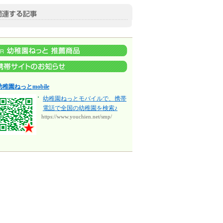
幼稚園ねっとmobile
幼稚園ねっとモバイルで、携帯
電話で全国の幼稚園を検索♪
https://www.youchien.net/smp/