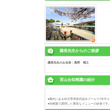
園長先生からのご挨拶
園長先生のお名前：奥野 晴之
宮山台幼稚園の紹介
●園内にある幼児専用室内温水プールで1年中
●幼稚園で調理した豊富なメニューの給食です。