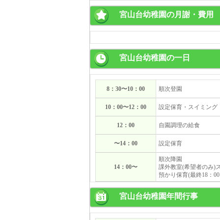
宮山台幼稚園の月謝・費用
宮山台幼稚園の一日
8：30〜10：00
順次登園
10：00〜12：00
設定保育・スイミング・
12：00
自園調理の給食
〜14：00
設定保育
順次降園
14：00〜
課外教室(希望者のみ
預かり保育(最終18：00
宮山台幼稚園年間行事