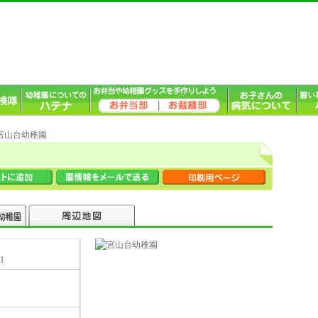
 宮山台幼稚園
1