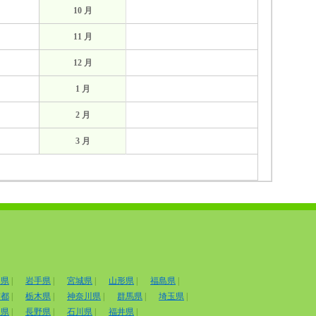
10 月
11 月
12 月
1 月
2 月
3 月
田県
|
岩手県
|
宮城県
|
山形県
|
福島県
|
京都
|
栃木県
|
神奈川県
|
群馬県
|
埼玉県
|
山県
|
長野県
|
石川県
|
福井県
|