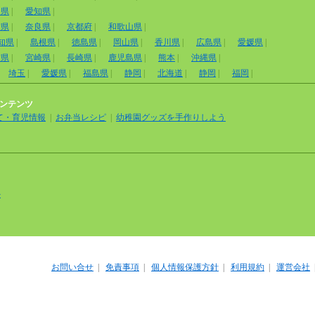
岡県
|
愛知県
|
賀県
|
奈良県
|
京都府
|
和歌山県
|
知県
|
島根県
|
徳島県
|
岡山県
|
香川県
|
広島県
|
愛媛県
|
賀県
|
宮崎県
|
長崎県
|
鹿児島県
|
熊本
|
沖縄県
|
埼玉
|
愛媛県
|
福島県
|
静岡
|
北海道
|
静岡
|
福岡
|
ンテンツ
て・育児情報
|
お弁当レシピ
|
幼稚園グッズを手作りしよう
外
お問い合せ
|
免責事項
|
個人情報保護方針
|
利用規約
|
運営会社