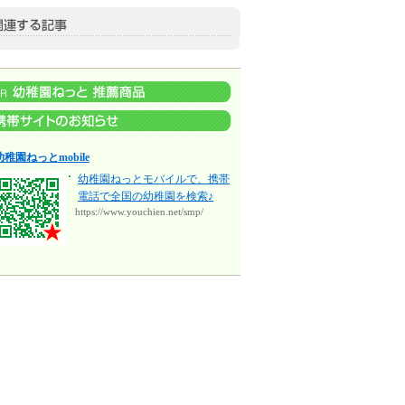
幼稚園ねっとmobile
幼稚園ねっとモバイルで、携帯
電話で全国の幼稚園を検索♪
https://www.youchien.net/smp/