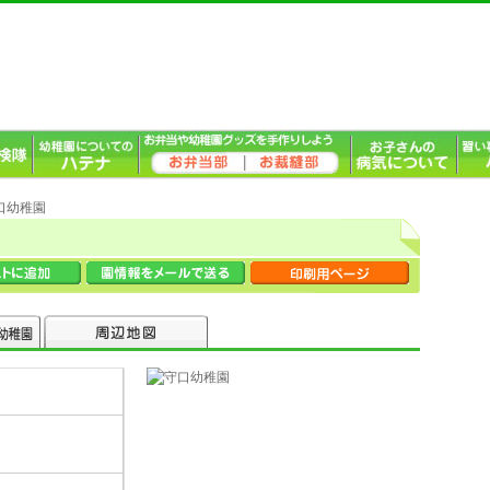
守口幼稚園