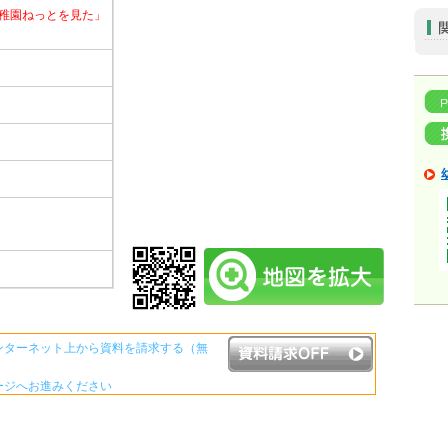
稚園ねっとを見た」
ンターネット上から資料を請求する（無
ージへお進みください
資料請求ボタンについて