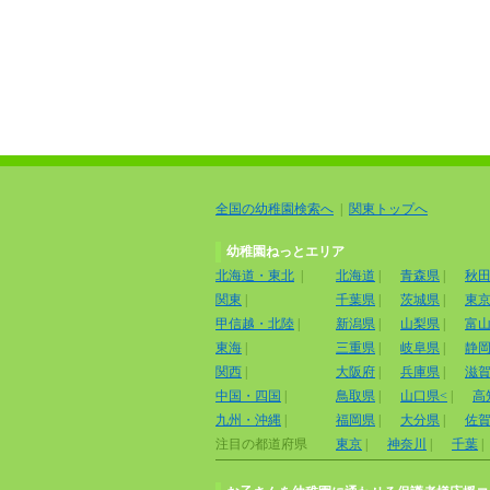
全国の幼稚園検索へ
|
関東トップへ
幼稚園ねっとエリア
北海道・東北
|
北海道
|
青森県
|
秋
関東
|
千葉県
|
茨城県
|
東
甲信越・北陸
|
新潟県
|
山梨県
|
富
東海
|
三重県
|
岐阜県
|
静
関西
|
大阪府
|
兵庫県
|
滋
中国・四国
|
鳥取県
|
山口県<
|
高
九州・沖縄
|
福岡県
|
大分県
|
佐
注目の都道府県
東京
|
神奈川
|
千葉
|