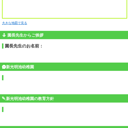
大きな地図で見る
園長先生からご挨拶
園長先生のお名前：
新光明池幼稚園
新光明池幼稚園の教育方針