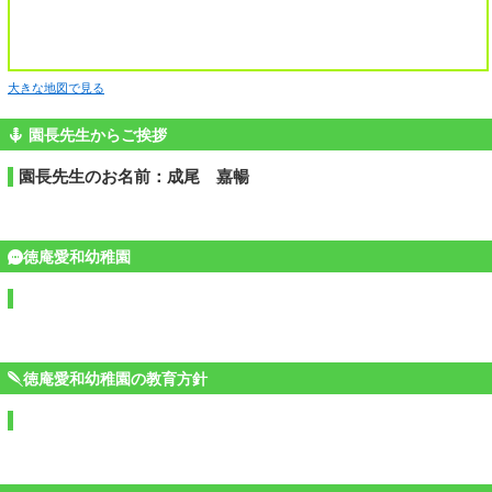
大きな地図で見る
園長先生からご挨拶
園長先生のお名前：成尾 嘉暢
徳庵愛和幼稚園
徳庵愛和幼稚園の教育方針