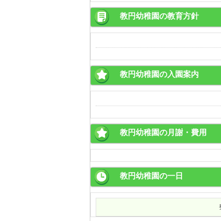
教円幼稚園の教育方針
教円幼稚園の入園案内
教円幼稚園の月謝・費用
教円幼稚園の一日