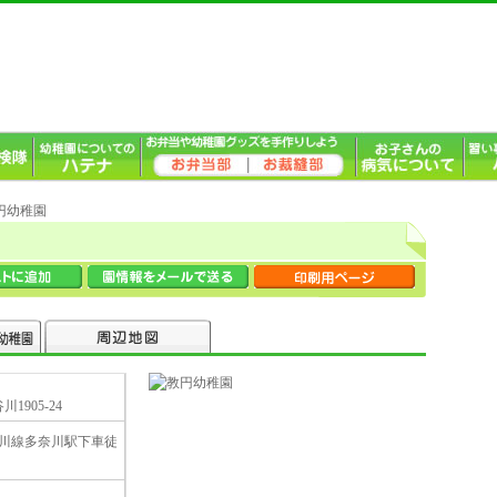
教円幼稚園
1905-24
川線多奈川駅下車徒