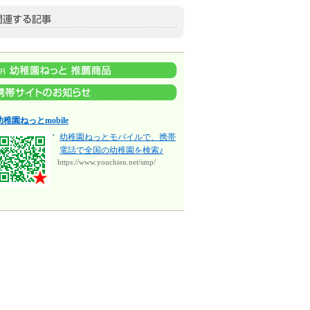
幼稚園ねっとmobile
幼稚園ねっとモバイルで、携帯
電話で全国の幼稚園を検索♪
https://www.youchien.net/smp/