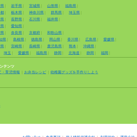
田県
|
岩手県
|
宮城県
|
山形県
|
福島県
|
京都
|
栃木県
|
神奈川県
|
群馬県
|
埼玉県
|
山県
|
長野県
|
石川県
|
福井県
|
岡県
|
愛知県
|
賀県
|
奈良県
|
京都府
|
和歌山県
|
知県
|
島根県
|
徳島県
|
岡山県
|
香川県
|
広島県
|
愛媛県
|
賀県
|
宮崎県
|
長崎県
|
鹿児島県
|
熊本
|
沖縄県
|
埼玉
|
愛媛県
|
福島県
|
静岡
|
北海道
|
静岡
|
福岡
|
ンテンツ
て・育児情報
|
お弁当レシピ
|
幼稚園グッズを手作りしよう
外