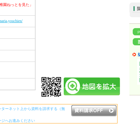
稚園ねっとを見た」
maria-youchien/
ンターネット上から資料を請求する（無
ージへお進みください
資料請求ボタンについて