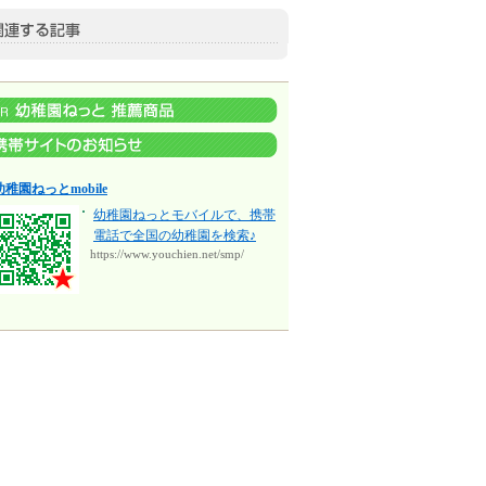
幼稚園ねっとmobile
幼稚園ねっとモバイルで、携帯
電話で全国の幼稚園を検索♪
https://www.youchien.net/smp/