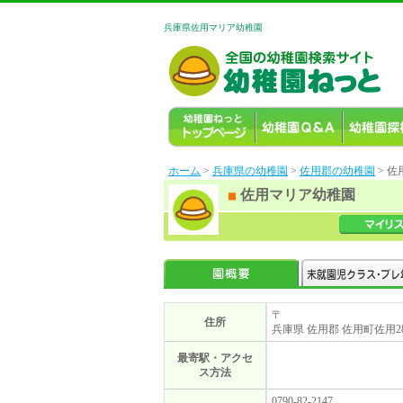
兵庫県佐用マリア幼稚園
ホーム
>
兵庫県の幼稚園
>
佐用郡の幼稚園
> 
佐用マリア幼稚園
〒
住所
兵庫県 佐用郡 佐用町佐用28
最寄駅・アクセ
ス方法
0790-82-2147