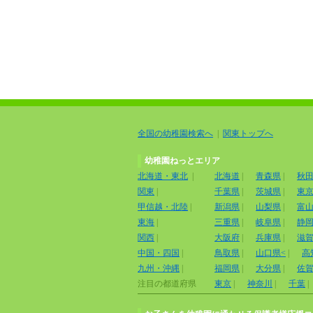
全国の幼稚園検索へ
|
関東トップへ
幼稚園ねっとエリア
北海道・東北
|
北海道
|
青森県
|
秋
関東
|
千葉県
|
茨城県
|
東
甲信越・北陸
|
新潟県
|
山梨県
|
富
東海
|
三重県
|
岐阜県
|
静
関西
|
大阪府
|
兵庫県
|
滋
中国・四国
|
鳥取県
|
山口県<
|
高
九州・沖縄
|
福岡県
|
大分県
|
佐
注目の都道府県
東京
|
神奈川
|
千葉
|