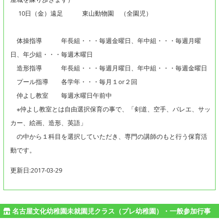
10日（金）遠足 東山動物園 （全園児）
体操指導 年長組・・・毎週金曜日、年中組・・・毎週月曜
日、年少組・・・毎週木曜日
造形指導 年長組・・・毎週月曜日、年中組・・・毎週金曜日
プール指導 各学年・・・毎月１or２回
仲よし教室 毎週水曜日午前中
※仲よし教室とは自由選択保育の事で、「剣道、空手、バレエ、サッ
カー、絵画、造形、英語」
の中から１科目を選択していただき、専門の講師のもと行う保育活
動です。
更新日:2017-03-29
名古屋文化幼稚園未就園児クラス（プレ幼稚園）・一般参加行事