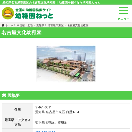
愛知県名古屋市東区の名古屋文化幼稚園 | 幼稚園を探すなら幼稚園ねっと
ホーム
甲信越・北陸
愛知県
名古屋市東区
名古屋文化幼稚園
名古屋文化幼稚園
園概要
〒461-0011
住所
愛知県 名古屋市東区 白壁1-54
最寄駅・アクセス
地下鉄名城線、市役所
方法